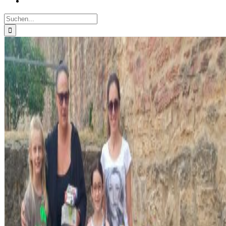
Suche
nach: