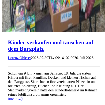
Kinder verkaufen und tauschen auf
dem Burgplatz
Lorenz Obleser
2026-07-30T14:09:14+02:00
30. Juli 2026
|
Schon um 9 Uhr kamen am Samstag, 18. Juli, die ersten
Kinder mit ihren Familien, Decken und kleinen Tischen auf
den Burgplatz. Sie richteten ihre vereinbarten Plätze ein und
breiteten Spielzeug, Bücher und Kleidung aus. Der
Stadtmarketingverein hatte den Kinderflohmarkt im Rahmen
seines Jubiläumsprogramms organisiert.
(mehr …)