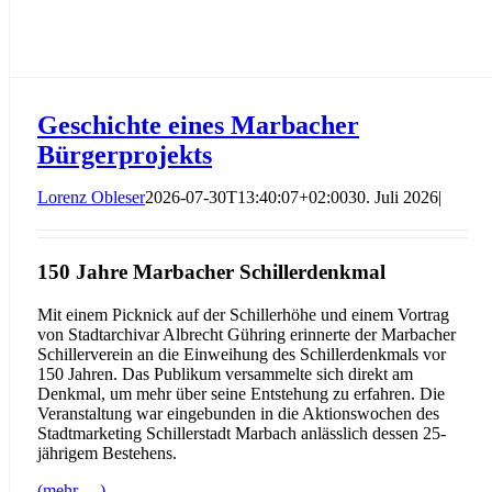
Geschichte eines Marbacher
Bürgerprojekts
Lorenz Obleser
2026-07-30T13:40:07+02:00
30. Juli 2026
|
150 Jahre Marbacher Schillerdenkmal
Mit einem Picknick auf der Schillerhöhe und einem Vortrag
von Stadtarchivar Albrecht Gühring erinnerte der Marbacher
Schillerverein an die Einweihung des Schillerdenkmals vor
150 Jahren. Das Publikum versammelte sich direkt am
Denkmal, um mehr über seine Entstehung zu erfahren. Die
Veranstaltung war eingebunden in die Aktionswochen des
Stadtmarketing Schillerstadt Marbach anlässlich dessen 25-
jährigem Bestehens.
(mehr …)