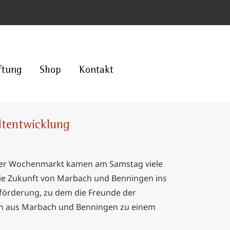
ftung
Shop
Kontakt
dtentwicklung
er Wochenmarkt kamen am Samstag viele
ie Zukunft von Marbach und Benningen ins
förderung, zu dem die Freunde der
n aus Marbach und Benningen zu einem