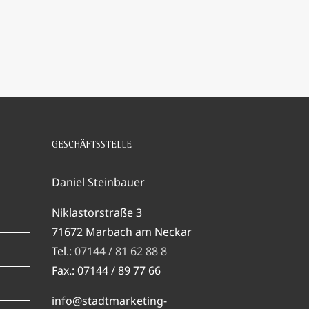
GESCHÄFTSSTELLE
Daniel Steinbauer
Niklastorstraße 3
71672 Marbach am Neckar
Tel.:
07144 / 81 62 88 8
Fax.: 07144 / 89 77 66
info@stadtmarketing-