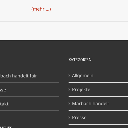
(mehr …)
KATEGORIEN
Allgemein
bach handelt fair
Projekte
sse
Marbach handelt
takt
Presse