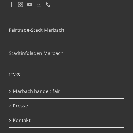
Fairtrade-Stadt Marbach
Stadtinfoladen Marbach
LINKS
Marbach handelt fair
Presse
Kontakt