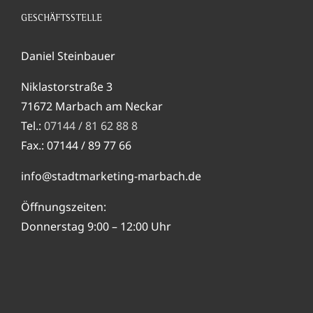
GESCHÄFTSSTELLE
Daniel Steinbauer
Niklastorstraße 3
71672 Marbach am Neckar
Tel.:
07144 / 81 62 88 8
Fax.: 07144 / 89 77 66
info@stadtmarketing-marbach.de
Öffnungszeiten:
Donnerstag 9:00 – 12:00 Uhr