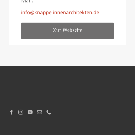
Mail:
info@knappe-innenarchitekten.de
Zur Webseite