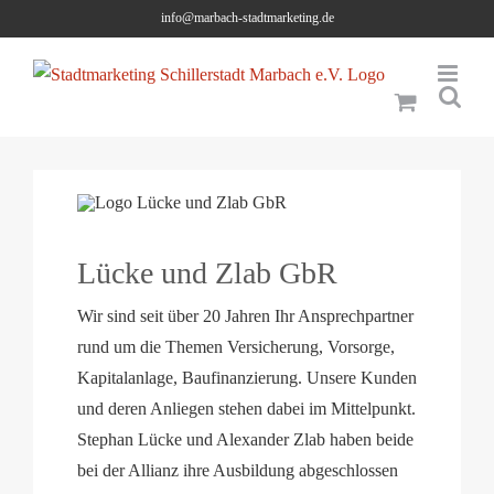
Skip
info@marbach-stadtmarketing.de
to
content
Lücke und Zlab GbR
Wir sind seit über 20 Jahren Ihr Ansprechpartner
rund um die Themen Versicherung, Vorsorge,
Kapitalanlage, Baufinanzierung. Unsere Kunden
und deren Anliegen stehen dabei im Mittelpunkt.
Stephan Lücke und Alexander Zlab haben beide
bei der Allianz ihre Ausbildung abgeschlossen