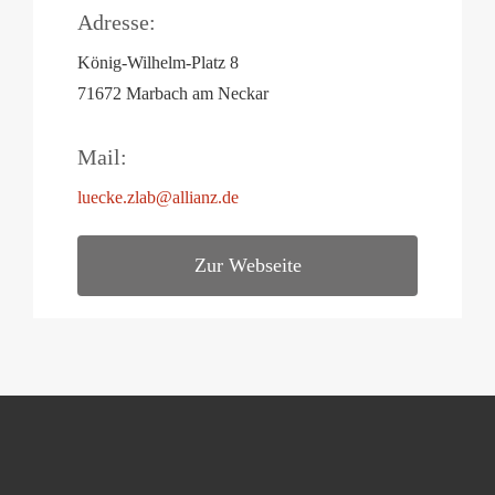
Adresse:
König-Wilhelm-Platz 8
71672 Marbach am Neckar
Mail:
luecke.zlab@allianz.de
Zur Webseite