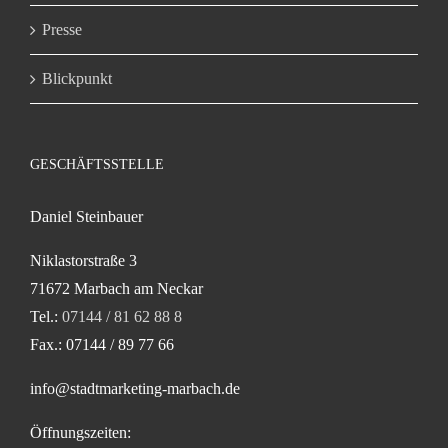
Presse
Blickpunkt
GESCHÄFTSSTELLE
Daniel Steinbauer
Niklastorstraße 3
71672 Marbach am Neckar
Tel.:
07144 / 81 62 88 8
Fax.: 07144 / 89 77 66
info@stadtmarketing-marbach.de
Öffnungszeiten: