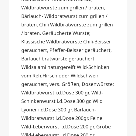
Wildbratwürste zum grillen / braten,
Bärlauch- Wildbratwurst zum grillen /
braten, Chili Wildbratwürste zum grillen
/ braten. Geräucherte Würste;
Klassische Wildbratwürste Chili-Beisser
geräuchert, Pfeffer-Beisser geräuchert,
Bärlauchbratwürste geräuchert,
Wildsalami naturgereift Wild-Schinken
vom Reh,Hirsch oder Wildschwein
geräuchert, vers. Größen, Dosenwürste;
Wildbratwurst i.d.Dose 300 gr. Wild-
Schinkenwurst i.d.Dose 300 gr. Wild
Lyoner i.d.Dose 300 gr. Bärlauch-
Wildbratwurst i.d.Dose 200gr. Feine
Wild-Leberwurst i.d.Dose 200 gr. Grobe
Wild-Leberwurst i.d.Dose 200 gr.