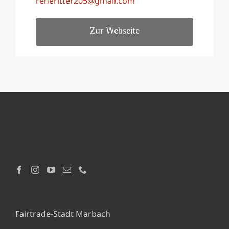
reneritter205@gmail.com
Zur Webseite
Fairtrade-Stadt Marbach