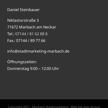
Daniel Steinbauer
Niklastorstraße 3
71672 Marbach am Neckar
Tel.:
07144 / 81 62 88 8
Fax.: 07144 / 89 77 66
info@stadtmarketing-marbach.de
Öffnungszeiten:
Donnerstag 9:00 – 12:00 Uhr
Copyright 2021 - Marbach Stadtmarketing - Web fait avec Amour