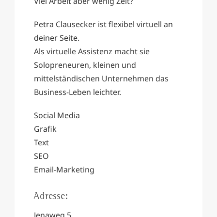
Viel Arbeit aber wenig Zeit?
Petra Clausecker ist flexibel virtuell an
deiner Seite.
Als virtuelle Assistenz macht sie
Solopreneuren, kleinen und
mittelständischen Unternehmen das
Business-Leben leichter.
Social Media
Grafik
Text
SEO
Email-Marketing
Adresse:
Jenaweg 5