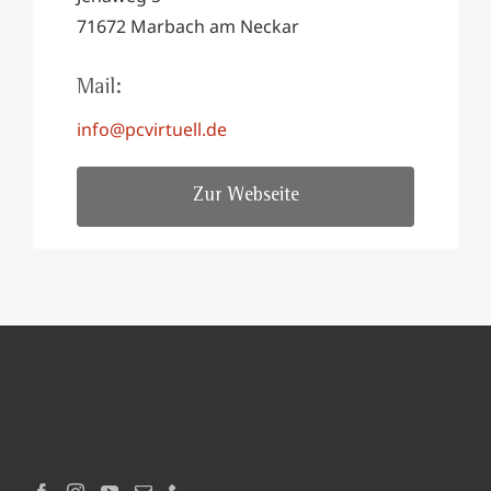
71672 Marbach am Neckar
Mail:
info@pcvirtuell.de
Zur Webseite