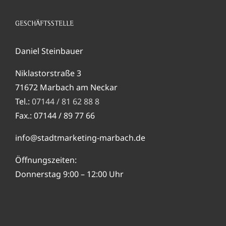
GESCHÄFTSSTELLE
Daniel Steinbauer
Niklastorstraße 3
71672 Marbach am Neckar
Tel.:
07144 / 81 62 88 8
Fax.: 07144 / 89 77 66
info@stadtmarketing-marbach.de
Öffnungszeiten:
Donnerstag 9:00 – 12:00 Uhr