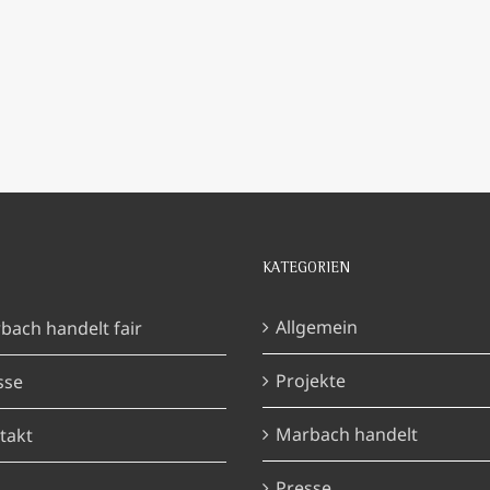
KATEGORIEN
Allgemein
bach handelt fair
Projekte
sse
Marbach handelt
takt
Presse