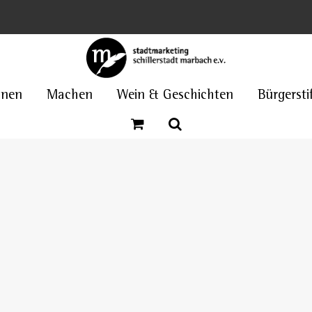
nnen
Machen
Wein & Geschichten
Bürgersti
Deutsches Literaturarchiv Marbach (DLA)