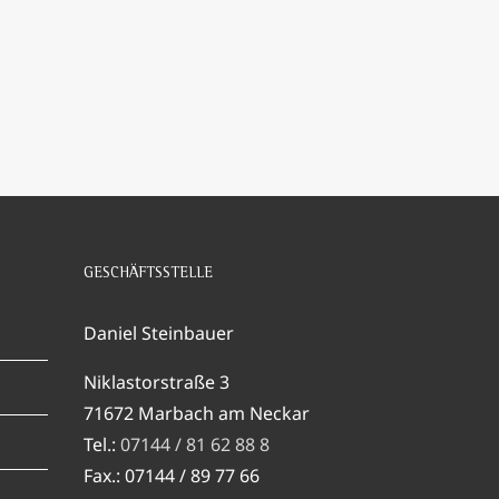
GESCHÄFTSSTELLE
Daniel Steinbauer
Niklastorstraße 3
71672 Marbach am Neckar
Tel.:
07144 / 81 62 88 8
Fax.: 07144 / 89 77 66