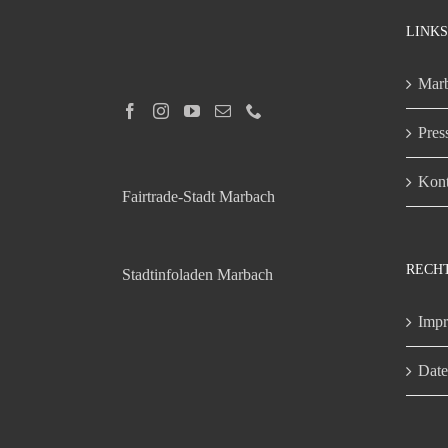
LINKS
Marb
Pres
Kont
Fairtrade-Stadt Marbach
RECH
Stadtinfoladen Marbach
Imp
Date