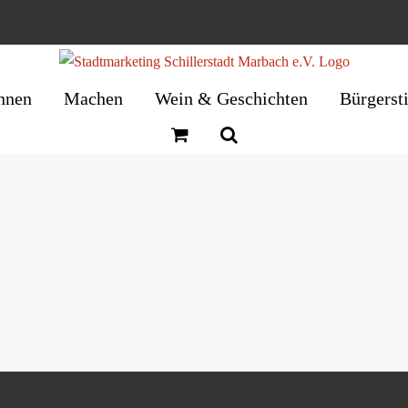
nnen
Machen
Wein & Geschichten
Bürgerst
Deutsches Literaturarchiv Marbach (DLA)