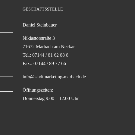
GESCHÄFTSSTELLE
Daniel Steinbauer
Niklastorstraße 3
71672 Marbach am Neckar
Tel.:
07144 / 81 62 88 8
Fax.: 07144 / 89 77 66
info@stadtmarketing-marbach.de
Öffnungszeiten:
Donnerstag 9:00 – 12:00 Uhr