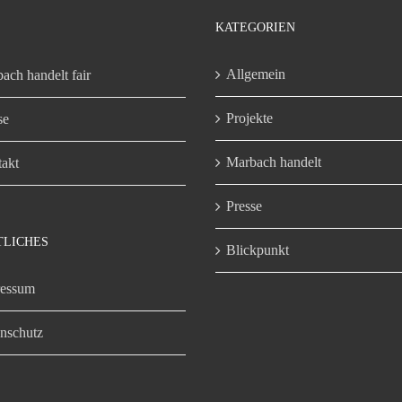
KATEGORIEN
Allgemein
ach handelt fair
Projekte
se
Marbach handelt
akt
Presse
TLICHES
Blickpunkt
ressum
nschutz