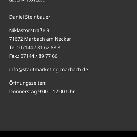
GESCHÄFTSSTELLE
Daniel Steinbauer
Niklastorstraße 3
71672 Marbach am Neckar
Tel.:
07144 / 81 62 88 8
Fax.: 07144 / 89 77 66
info@stadtmarketing-marbach.de
Öffnungszeiten:
Donnerstag 9:00 – 12:00 Uhr