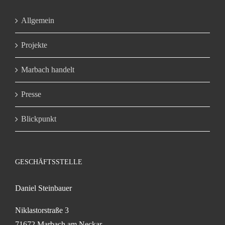
Allgemein
Projekte
Marbach handelt
Presse
Blickpunkt
GESCHÄFTSSTELLE
Daniel Steinbauer
Niklastorstraße 3
71672 Marbach am Neckar