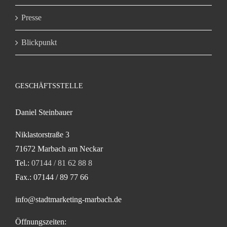
Presse
Blickpunkt
GESCHÄFTSSTELLE
Daniel Steinbauer
Niklastorstraße 3
71672 Marbach am Neckar
Tel.:
07144 / 81 62 88 8
Fax.: 07144 / 89 77 66
info@stadtmarketing-marbach.de
Öffnungszeiten: