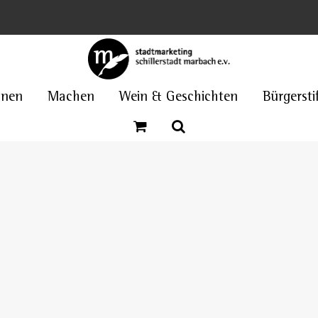
nnen
Machen
Wein & Geschichten
Bürgersti