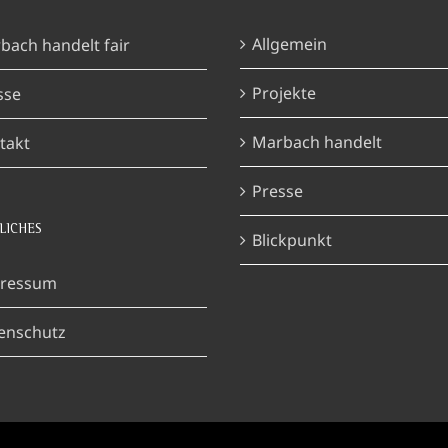
Allgemein
bach handelt fair
Projekte
sse
Marbach handelt
takt
Presse
LICHES
Blickpunkt
ressum
enschutz