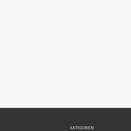
Ziegler Elektrotechnik
KATEGORIEN