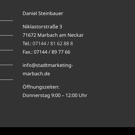
Daniel Steinbauer
Niklastorstraße 3
71672 Marbach am Neckar
Tel.:
07144 / 81 62 88 8
Fax.: 07144 / 89 77 66
info@stadtmarketing-
marbach.de
Öffnungszeiten:
Donnerstag 9:00 – 12:00 Uhr