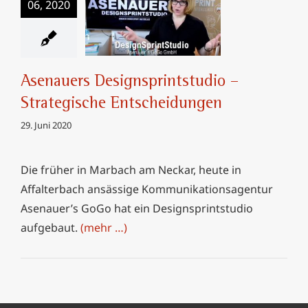
Asenauers
06, 2020
Designsprintstudio –
Strategische
Entscheidungen
Asenauers Designsprintstudio –
Strategische Entscheidungen
29. Juni 2020
Die früher in Marbach am Neckar, heute in
Affalterbach ansässige Kommunikationsagentur
Asenauer’s GoGo hat ein Designsprintstudio
aufgebaut.
(mehr …)