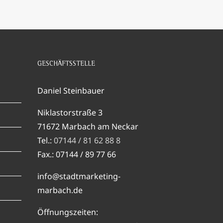
GESCHÄFTSSTELLE
Daniel Steinbauer
Niklastorstraße 3
71672 Marbach am Neckar
Tel.:
07144 / 81 62 88 8
Fax.: 07144 / 89 77 66
info@stadtmarketing-
marbach.de
Öffnungszeiten: