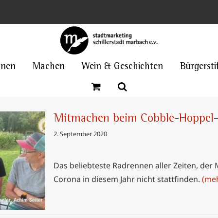
nnen
Machen
Wein & Geschichten
Bürgersti
Mitmachen beim Cobble-Hoppel-
2. September 2020
Das beliebteste Radrennen aller Zeiten, de
Hoppel-
!
Corona in diesem Jahr nicht stattfinden.
(me