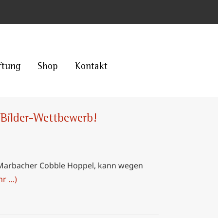
ftung
Shop
Kontakt
Bilder-Wettbewerb!
r Marbacher Cobble Hoppel, kann wegen
hr …)