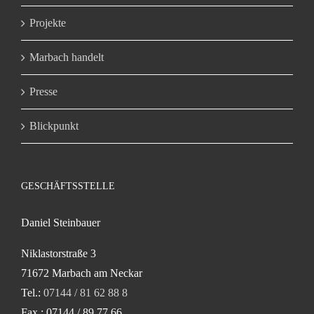
Projekte
Marbach handelt
Presse
Blickpunkt
GESCHÄFTSSTELLE
Daniel Steinbauer
Niklastorstraße 3
71672 Marbach am Neckar
Tel.:
07144 / 81 62 88 8
Fax.: 07144 / 89 77 66