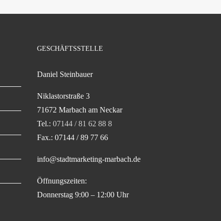
GESCHÄFTSSTELLE
Daniel Steinbauer
Niklastorstraße 3
71672 Marbach am Neckar
Tel.:
07144 / 81 62 88 8
Fax.: 07144 / 89 77 66
info@stadtmarketing-marbach.de
Öffnungszeiten:
Donnerstag 9:00 – 12:00 Uhr