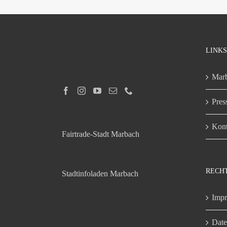
LINKS
Marb
Pres
Kont
Fairtrade-Stadt Marbach
RECH
Stadtinfoladen Marbach
Imp
Date