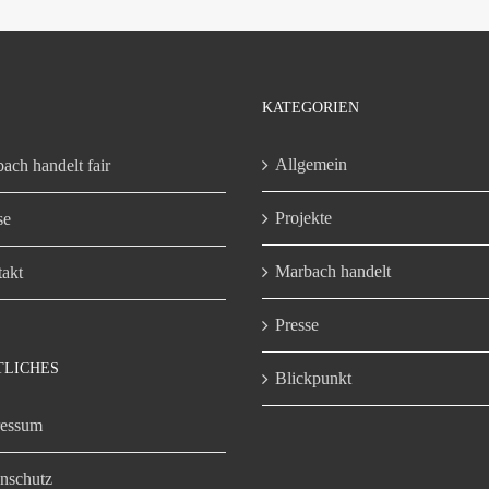
KATEGORIEN
Allgemein
ach handelt fair
Projekte
se
Marbach handelt
akt
Presse
TLICHES
Blickpunkt
ressum
nschutz