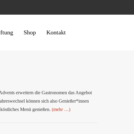
iftung
Shop
Kontakt
Advents erweitern die Gastronomen das Angebot
Jahreswechsel können sich also Genießer*innen
 köstliches Menü genießen.
(mehr …)