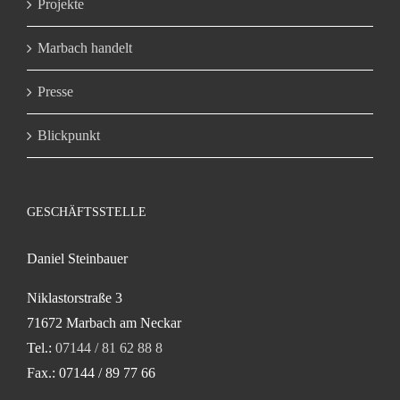
Projekte
Marbach handelt
Presse
Blickpunkt
GESCHÄFTSSTELLE
Daniel Steinbauer
Niklastorstraße 3
71672 Marbach am Neckar
Tel.:
07144 / 81 62 88 8
Fax.: 07144 / 89 77 66