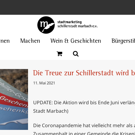
nnen
Machen
Wein & Geschichten
Bürgersti
Die Treue zur Schillerstadt wird 
11. Mai 2021
UPDATE: Die Aktion wird bis Ende Juni verlä
dt wird
Stadt Marbach)
Die Coronapandemie hat vielleicht mehr als a
Zusammenhalt in einer Gemeinde die Krisenb