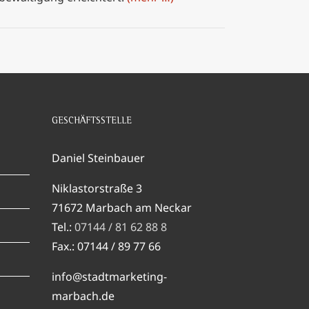
GESCHÄFTSSTELLE
Daniel Steinbauer
Niklastorstraße 3
71672 Marbach am Neckar
Tel.:
07144 / 81 62 88 8
Fax.: 07144 / 89 77 66
info@stadtmarketing-
marbach.de