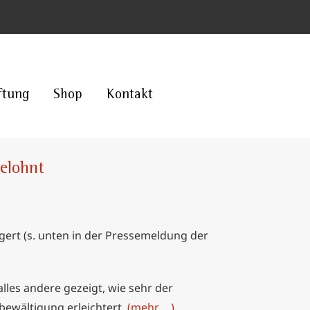
ftung
Shop
Kontakt
belohnt
ngert (s. unten in der Pressemeldung der
lles andere gezeigt, wie sehr der
ewältigung erleichtert.
(mehr …)