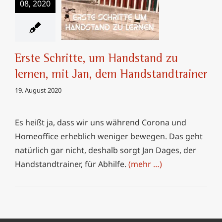
Erste Schritte, um
08, 2020
Handstand zu
lernen, mit Jan, dem
Handstandtrainer
Erste Schritte, um Handstand zu
lernen, mit Jan, dem Handstandtrainer
19. August 2020
Es heißt ja, dass wir uns während Corona und
Homeoffice erheblich weniger bewegen. Das geht
natürlich gar nicht, deshalb sorgt Jan Dages, der
Handstandtrainer, für Abhilfe.
(mehr …)