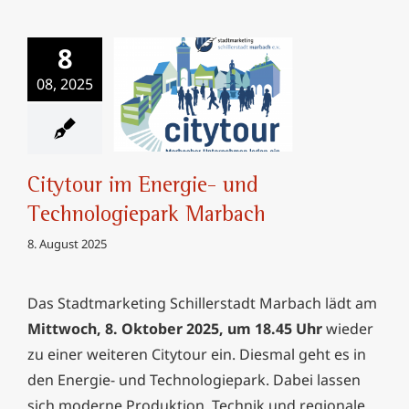
8
08, 2025
Citytour im Energie-
und Technologiepark
Marbach
Citytour im Energie- und
Technologiepark Marbach
8. August 2025
Das Stadtmarketing Schillerstadt Marbach lädt am
Mittwoch, 8. Oktober 2025, um 18.45 Uhr
wieder
zu einer weiteren Citytour ein. Diesmal geht es in
den Energie- und Technologiepark. Dabei lassen
sich moderne Produktion, Technik und regionale