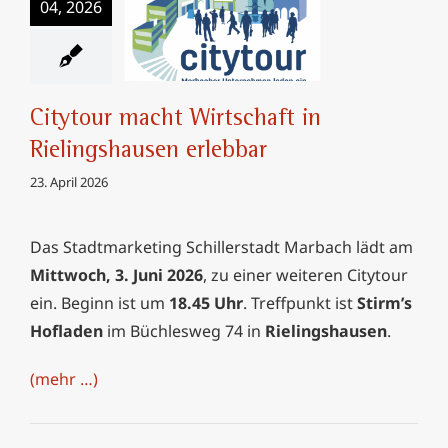
Citytour macht
04, 2026
Wirtschaft in
Rielingshausen
erlebbar
Citytour macht Wirtschaft in
Rielingshausen erlebbar
23. April 2026
Das Stadtmarketing Schillerstadt Marbach lädt am
Mittwoch, 3. Juni 2026
, zu einer weiteren Citytour
ein. Beginn ist um
18.45 Uhr
. Treffpunkt ist
Stirm’s
Hofladen
im Büchlesweg 74 in
Rielingshausen
.
(mehr …)