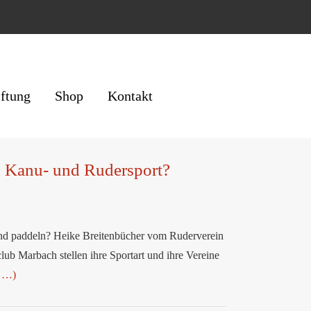
iftung
Shop
Kontakt
n Kanu- und Rudersport?
 und paddeln? Heike Breitenbücher vom Ruderverein
 Marbach stellen ihre Sportart und ihre Vereine
 …)