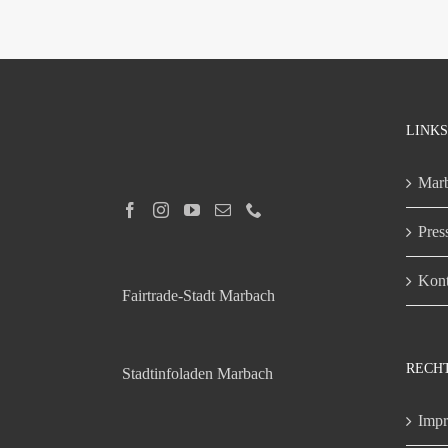
LINKS
Marb
Pres
Kont
Fairtrade-Stadt Marbach
RECH
Stadtinfoladen Marbach
Imp