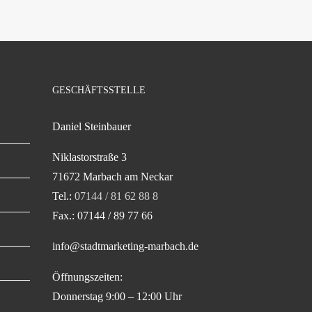
GESCHÄFTSSTELLE
Daniel Steinbauer
Niklastorstraße 3
71672 Marbach am Neckar
Tel.:
07144 / 81 62 88 8
Fax.: 07144 / 89 77 66
info@stadtmarketing-marbach.de
Öffnungszeiten:
Donnerstag 9:00 – 12:00 Uhr