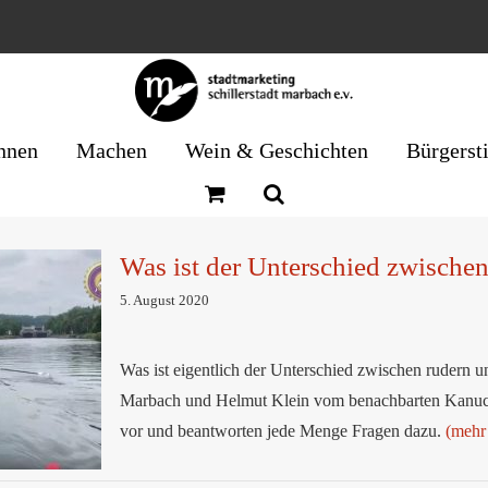
nnen
Machen
Wein & Geschichten
Bürgerst
Was ist der Unterschied zwische
5. August 2020
zwischen
Was ist eigentlich der Unterschied zwischen rudern
rt?
Marbach und Helmut Klein vom benachbarten Kanuclub
vor und beantworten jede Menge Fragen dazu.
(mehr