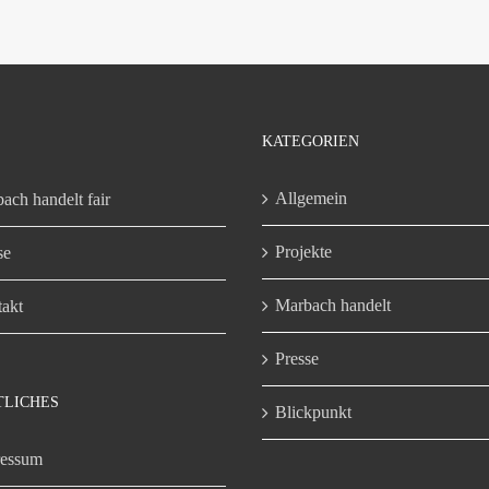
KATEGORIEN
Allgemein
ach handelt fair
Projekte
se
Marbach handelt
akt
Presse
TLICHES
Blickpunkt
ressum