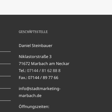
GESCHÄFTSSTELLE
Daniel Steinbauer
Niklastorstraße 3
71672 Marbach am Neckar
Tel.:
07144 / 81 62 88 8
Fax.: 07144 / 89 77 66
info@stadtmarketing-
marbach.de
Öffnungszeiten: