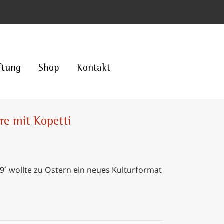
ftung
Shop
Kontakt
re mit Kopetti
´ wollte zu Ostern ein neues Kulturformat