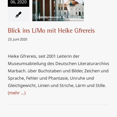
06, 2020
Blick ins LiMo mit
Heike Gfrereis
Blick ins LiMo mit Heike Gfrereis
23. Juni 2020
Heike Gfrereis, seit 2001 Leiterin der
Museumsabteilung des Deutschen Literaturarchivs
Marbach. über Buchstaben und Bilder, Zeichen und
Sprache, Fehler und Phantasie, Unruhe und
Gleichgewicht, Linien und Striche, Lärm und Stille.
(mehr …)