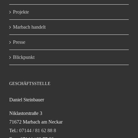
Projekte
Marbach handelt
Presse
Blickpunkt
GESCHÄFTSSTELLE
Daniel Steinbauer
Niklastorstraße 3
71672 Marbach am Neckar
Tel.:
07144 / 81 62 88 8