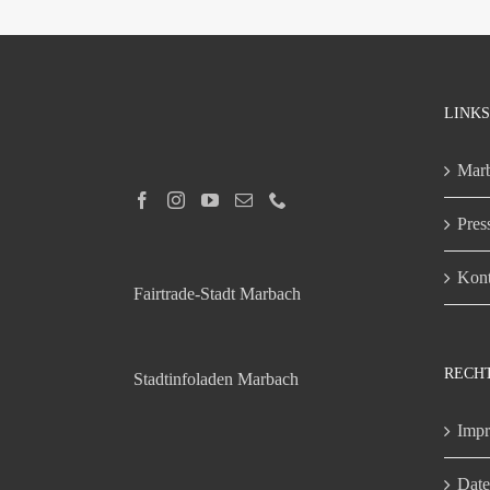
LINKS
Marb
Pres
Kont
Fairtrade-Stadt Marbach
RECH
Stadtinfoladen Marbach
Imp
Date