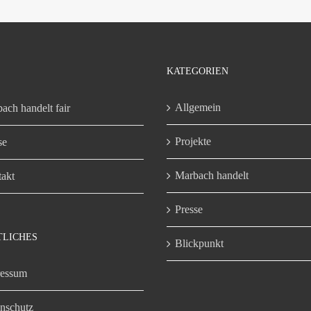
KATEGORIEN
Allgemein
ach handelt fair
Projekte
se
Marbach handelt
akt
Presse
TLICHES
Blickpunkt
ressum
nschutz