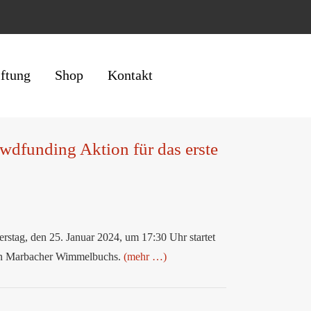
iftung
Shop
Kontakt
wdfunding Aktion für das erste
ag, den 25. Januar 2024, um 17:30 Uhr startet
ten Marbacher Wimmelbuchs.
(mehr …)