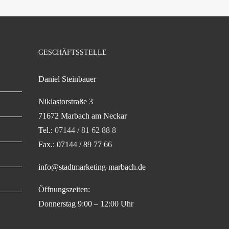
GESCHÄFTSSTELLE
Daniel Steinbauer
Niklastorstraße 3
71672 Marbach am Neckar
Tel.:
07144 / 81 62 88 8
Fax.: 07144 / 89 77 66
info@stadtmarketing-marbach.de
Öffnungszeiten:
Donnerstag 9:00 – 12:00 Uhr