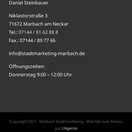
Daniel Steinbauer
Niklastorstraße 3
71672 Marbach am Neckar
Tel.:
07144 / 81 62 88 8
Fax.: 07144 / 89 77 66
info@stadtmarketing-marbach.de
Öffnungszeiten:
Donnerstag 9:00 – 12:00 Uhr
Copyright 2021 - Marbach Stadtmarketing - Web fait avec Amour
par
L'Agence