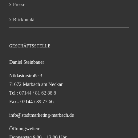
Presse
Blickpunkt
GESCHÄFTSSTELLE
Daniel Steinbauer
Niklastorstraße 3
71672 Marbach am Neckar
Tel.:
07144 / 81 62 88 8
Fax.: 07144 / 89 77 66
info@stadtmarketing-marbach.de
Öffnungszeiten:
Donnerstag 9:00 – 12:00 Uhr