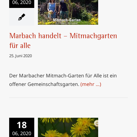
06, 2020
Marbach handelt –
Mitmachgarten für
alle
Marbach handelt – Mitmachgarten
für alle
25. Juni 2020
Der Marbacher Mitmach-Garten für Alle ist ein
offener Gemeinschaftsgarten.
(mehr …)
18
06, 2020
MARBACH