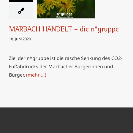
HANDELT – die
n*gruppe
MARBACH HANDELT – die n*gruppe
18. Juni 2020
Ziel der n*gruppe ist die rasche Senkung des CO2-
Fußabdrucks der Marbacher Bürgerinnen und
Bürger.
(mehr …)