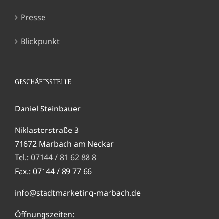
Presse
Blickpunkt
GESCHÄFTSSTELLE
Daniel Steinbauer
Niklastorstraße 3
71672 Marbach am Neckar
Tel.:
07144 / 81 62 88 8
Fax.: 07144 / 89 77 66
info@stadtmarketing-marbach.de
Öffnungszeiten: