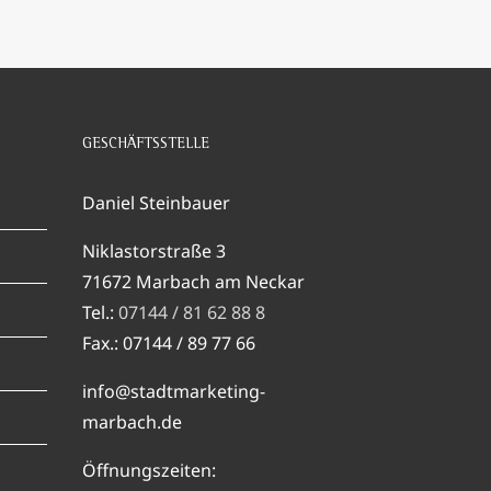
GESCHÄFTSSTELLE
Daniel Steinbauer
Niklastorstraße 3
71672 Marbach am Neckar
Tel.:
07144 / 81 62 88 8
Fax.: 07144 / 89 77 66
info@stadtmarketing-
marbach.de
Öffnungszeiten: