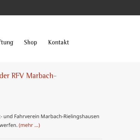
ftung
Shop
Kontakt
t der RFV Marbach-
it- und Fahrverein Marbach-Rielingshausen
 werfen.
(mehr …)