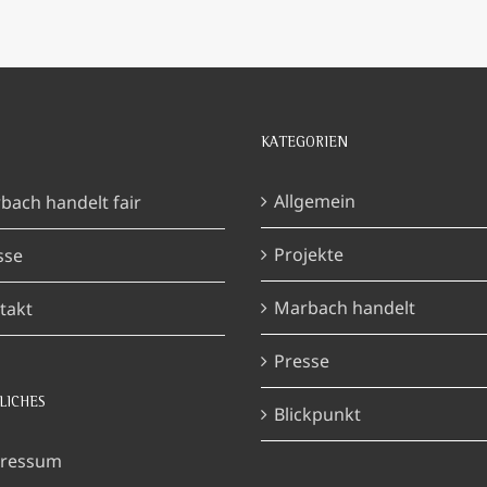
KATEGORIEN
Allgemein
bach handelt fair
Projekte
sse
Marbach handelt
takt
Presse
LICHES
Blickpunkt
ressum