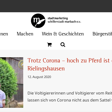
nnen
Machen
Wein & Geschichten
Bürgersti
Trotz Corona – hoch zu Pferd is
Rielingshausen
12. August 2020
ferd ist
shausen
Die Voltigiererinnen und Voltigierer vom Re
lassen sich von Corona nicht aus dem Sattel