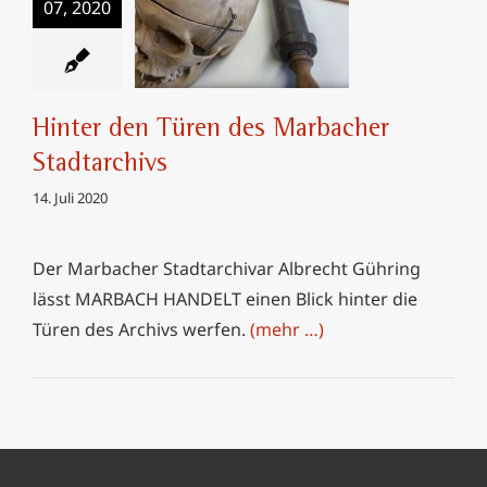
07, 2020
Hinter den Türen
des Marbacher
Stadtarchivs
Hinter den Türen des Marbacher
Stadtarchivs
14. Juli 2020
Der Marbacher Stadtarchivar Albrecht Gühring
lässt MARBACH HANDELT einen Blick hinter die
Türen des Archivs werfen.
(mehr …)