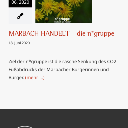
06, 2020
MARBACH
HANDELT – die
n*gruppe
MARBACH HANDELT – die n*gruppe
18. Juni 2020
Ziel der n*gruppe ist die rasche Senkung des CO2-
Fußabdrucks der Marbacher Bürgerinnen und
Bürger.
(mehr …)