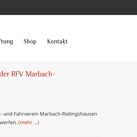
ftung
Shop
Kontakt
t der RFV Marbach-
it- und Fahrverein Marbach-Rielingshausen
 werfen.
(mehr …)