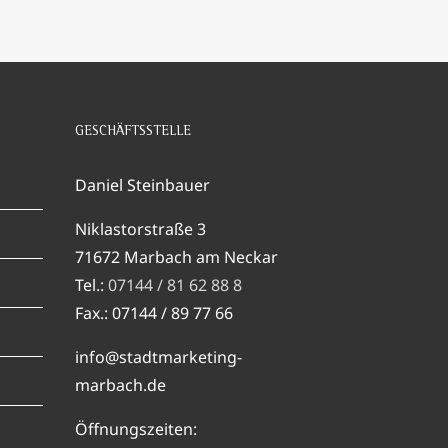
GESCHÄFTSSTELLE
Daniel Steinbauer
Niklastorstraße 3
71672 Marbach am Neckar
Tel.:
07144 / 81 62 88 8
Fax.: 07144 / 89 77 66
info@stadtmarketing-
marbach.de
Öffnungszeiten: