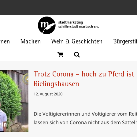
nnen
Machen
Wein & Geschichten
Bürgersti
Trotz Corona – hoch zu Pferd is
Rielingshausen
12. August 2020
ferd ist
shausen
Die Voltigiererinnen und Voltigierer vom Re
lassen sich von Corona nicht aus dem Sattel