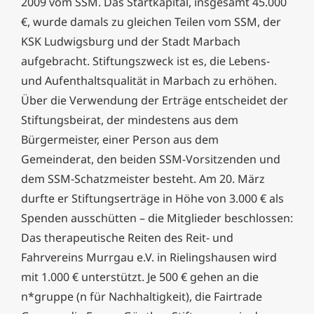
2009 vom SSM. Das Startkapital, insgesamt 45.000
€, wurde damals zu gleichen Teilen vom SSM, der
KSK Ludwigsburg und der Stadt Marbach
aufgebracht. Stiftungszweck ist es, die Lebens-
und Aufenthaltsqualität in Marbach zu erhöhen.
Über die Verwendung der Erträge entscheidet der
Stiftungsbeirat, der mindestens aus dem
Bürgermeister, einer Person aus dem
Gemeinderat, den beiden SSM-Vorsitzenden und
dem SSM-Schatzmeister besteht. Am 20. März
durfte er Stiftungserträge in Höhe von 3.000 € als
Spenden ausschütten – die Mitglieder beschlossen:
Das therapeutische Reiten des Reit- und
Fahrvereins Murrgau e.V. in Rielingshausen wird
mit 1.000 € unterstützt. Je 500 € gehen an die
n*gruppe (n für Nachhaltigkeit), die Fairtrade