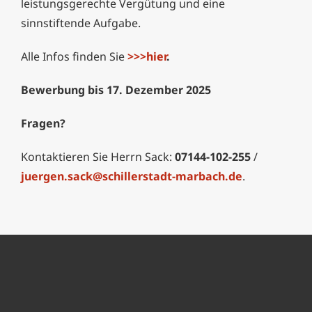
leistungsgerechte Vergütung und eine
sinnstiftende Aufgabe.
Alle Infos finden Sie
>>>hier
. ​
Bewerbung bis 17. Dezember 2025
Fragen?
Kontaktieren Sie Herrn Sack:
07144-102-255
/
juergen.sack@schillerstadt-marbach.de
. ​