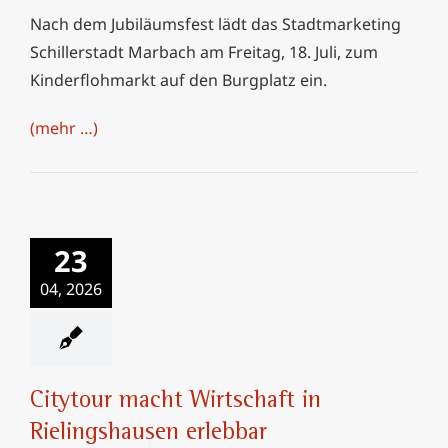
Nach dem Jubiläumsfest lädt das Stadtmarketing
Schillerstadt Marbach am Freitag, 18. Juli, zum
Kinderflohmarkt auf den Burgplatz ein.
(mehr …)
Citytour macht
Wirtschaft in
23
Rielingshausen
04, 2026
erlebbar
Citytour macht Wirtschaft in
Rielingshausen erlebbar