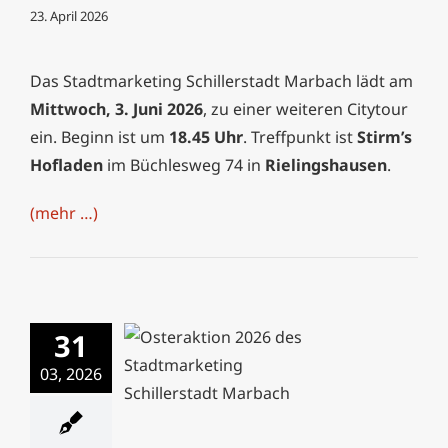
23. April 2026
Das Stadtmarketing Schillerstadt Marbach lädt am
Mittwoch, 3. Juni 2026
, zu einer weiteren Citytour
ein. Beginn ist um
18.45 Uhr
. Treffpunkt ist
Stirm’s
Hofladen
im Büchlesweg 74 in
Rielingshausen
.
(mehr …)
31
Osteraktion bringt
03, 2026
Familien in Marbachs
Innenstadt