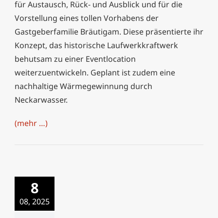
für Austausch, Rück- und Ausblick und für die
Vorstellung eines tollen Vorhabens der
Gastgeberfamilie Bräutigam. Diese präsentierte ihr
Konzept, das historische Laufwerkkraftwerk
behutsam zu einer Eventlocation
weiterzuentwickeln. Geplant ist zudem eine
nachhaltige Wärmegewinnung durch
Neckarwasser.
(mehr …)
Citytour im Energie-
8
und Technologiepark
Marbach
08, 2025