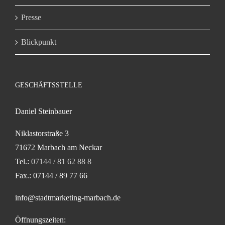
Presse
Blickpunkt
GESCHÄFTSSTELLE
Daniel Steinbauer
Niklastorstraße 3
71672 Marbach am Neckar
Tel.:
07144 / 81 62 88 8
Fax.: 07144 / 89 77 66
info@stadtmarketing-marbach.de
Öffnungszeiten: