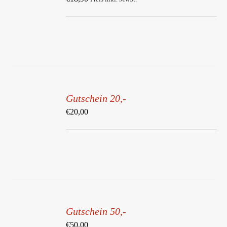
DETAILS
IN
DEN
Gutschein 20,-
WARENKORB
/
€
20,00
DETAILS
IN
DEN
Gutschein 50,-
WARENKORB
/
€
50,00