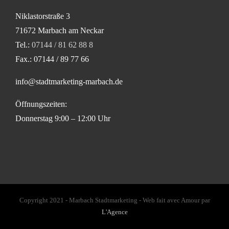
Niklastorstraße 3
71672 Marbach am Neckar
Tel.:
07144 / 81 62 88 8
Fax.: 07144 / 89 77 66
info@stadtmarketing-marbach.de
Öffnungszeiten:
Donnerstag 9:00 – 12:00 Uhr
Copyright 2021 - Marbach Stadtmarketing - Web fait avec Amour par
L'Agence