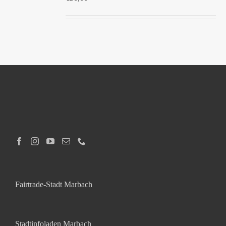
DETAILS
Fairtrade-Stadt Marbach
Stadtinfoladen Marbach