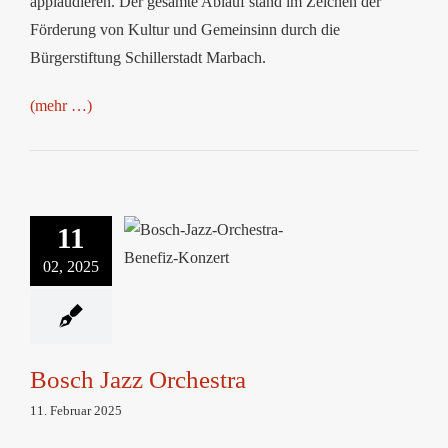
applaudieren. Der gesamte Ablauf stand im Zeichen der
Förderung von Kultur und Gemeinsinn durch die
Bürgerstiftung Schillerstadt Marbach.
(mehr …)
11
Bosch Jazz Orchestra
02, 2025
Bosch Jazz Orchestra
11. Februar 2025