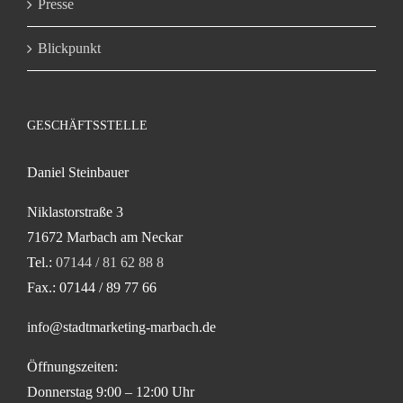
Presse
Blickpunkt
GESCHÄFTSSTELLE
Daniel Steinbauer
Niklastorstraße 3
71672 Marbach am Neckar
Tel.:
07144 / 81 62 88 8
Fax.: 07144 / 89 77 66
info@stadtmarketing-marbach.de
Öffnungszeiten:
Donnerstag 9:00 – 12:00 Uhr