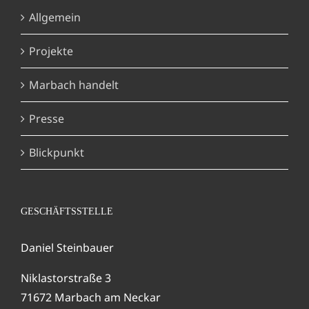
Allgemein
Projekte
Marbach handelt
Presse
Blickpunkt
GESCHÄFTSSTELLE
Daniel Steinbauer
Niklastorstraße 3
71672 Marbach am Neckar