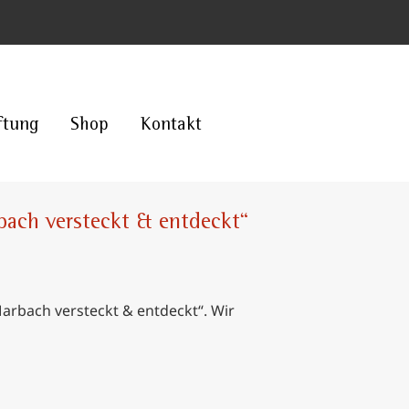
ftung
Shop
Kontakt
ach versteckt & entdeckt“
arbach versteckt & entdeckt“. Wir