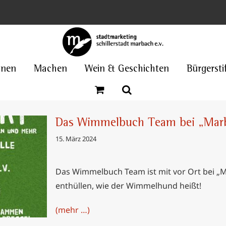
nnen
Machen
Wein & Geschichten
Bürgersti
Das Wimmelbuch Team bei „Marb
15. März 2024
Das Wimmelbuch Team ist mit vor Ort bei „M
 bei
tdeckt“
enthüllen, wie der Wimmelhund heißt!
(mehr …)