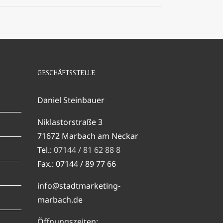
GESCHÄFTSSTELLE
Daniel Steinbauer
Niklastorstraße 3
71672 Marbach am Neckar
Tel.:
07144 / 81 62 88 8
Fax.: 07144 / 89 77 66
info@stadtmarketing-
marbach.de
Öffnungszeiten: