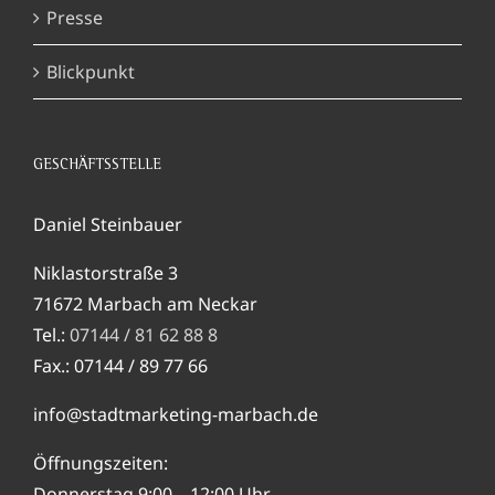
Presse
Blickpunkt
GESCHÄFTSSTELLE
Daniel Steinbauer
Niklastorstraße 3
71672 Marbach am Neckar
Tel.:
07144 / 81 62 88 8
Fax.: 07144 / 89 77 66
info@stadtmarketing-marbach.de
Öffnungszeiten:
Donnerstag 9:00 – 12:00 Uhr