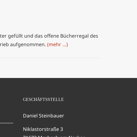
ter gefüllt und das offene Bücherregal des
Betrieb aufgenommen.
(mehr …)
GESCHÄFTSSTELLE
Daniel Steinbauer
Niklastorstraße 3