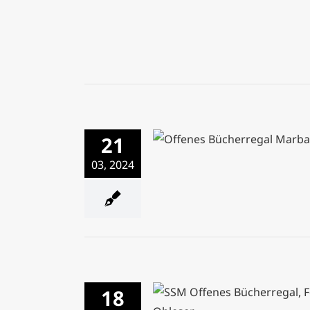
21
Offenes Bücherregal wird 
03, 2024
18