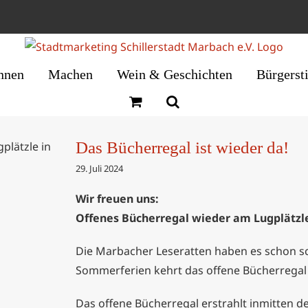
nnen
Machen
Wein & Geschichten
Bürgerst
Das Bücherregal ist wieder da!
29. Juli 2024
der da!
Wir freuen uns:
Offenes Bücherregal wieder am Lugplätzl
Die Marbacher Leseratten haben es schon s
Sommerferien kehrt das offene Bücherregal 
Das offene Bücherregal erstrahlt inmitten d