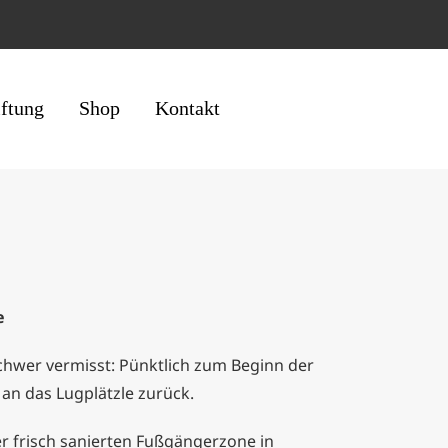
iftung
Shop
Kontakt
e
chwer vermisst: Pünktlich zum Beginn der
an das Lugplätzle zurück.
er frisch sanierten Fußgängerzone in