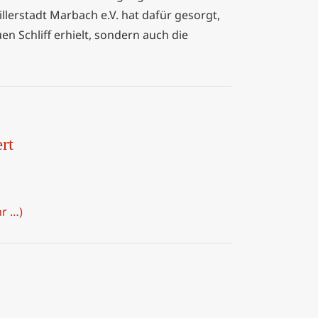
lerstadt Marbach e.V. hat dafür gesorgt,
en Schliff erhielt, sondern auch die
rt
r …)