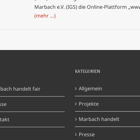
Marbach e.V. (IGS) die Online-Plattform „w
(mehr …)
KATEGORIEN
Allgemein
bach handelt fair
Projekte
sse
Marbach handelt
takt
Presse