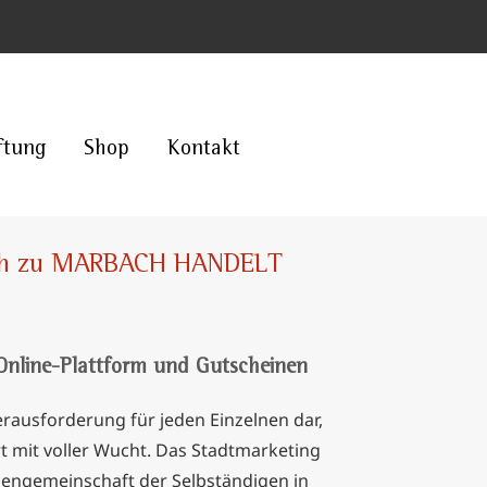
ftung
Shop
Kontakt
ach zu MARBACH HANDELT
Online-Plattform und Gutscheinen
erausforderung für jeden Einzelnen dar,
t mit voller Wucht. Das Stadtmarketing
sengemeinschaft der Selbständigen in