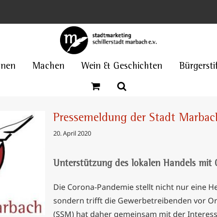
nnen
Machen
Wein & Geschichten
Bürgersti
Pressemeldung der Stadt Marb
20. April 2020
Unterstützung des lokalen Handels mit 
 Marbach
ELT
Die Corona-Pandemie stellt nicht nur eine H
sondern trifft die Gewerbetreibenden vor Or
(SSM) hat daher gemeinsam mit der Interes