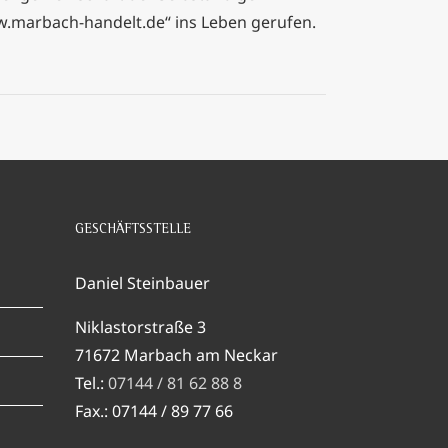
ww.marbach-handelt.de“ ins Leben gerufen.
GESCHÄFTSSTELLE
Daniel Steinbauer
Niklastorstraße 3
71672 Marbach am Neckar
Tel.:
07144 / 81 62 88 8
Fax.: 07144 / 89 77 66