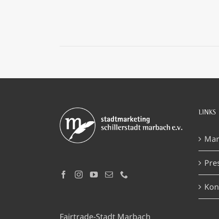
LINKS
Mar
Pre
Kon
Fairtrade-Stadt Marbach