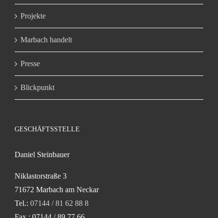
Projekte
Marbach handelt
Presse
Blickpunkt
GESCHÄFTSSTELLE
Daniel Steinbauer
Niklastorstraße 3
71672 Marbach am Neckar
Tel.:
07144 / 81 62 88 8
Fax.: 07144 / 89 77 66