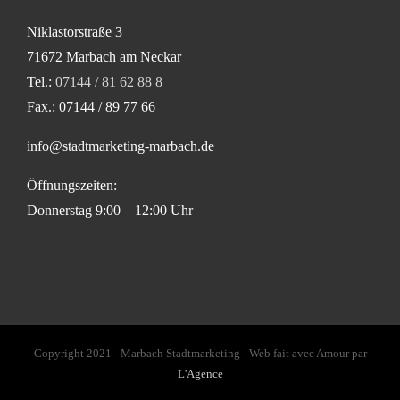
Niklastorstraße 3
71672 Marbach am Neckar
Tel.:
07144 / 81 62 88 8
Fax.: 07144 / 89 77 66
info@stadtmarketing-marbach.de
Öffnungszeiten:
Donnerstag 9:00 – 12:00 Uhr
Copyright 2021 - Marbach Stadtmarketing - Web fait avec Amour par
L'Agence