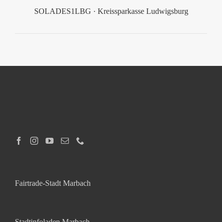
SOLADES1LBG · Kreissparkasse Ludwigsburg
Fairtrade-Stadt Marbach
Stadtinfoladen Marbach