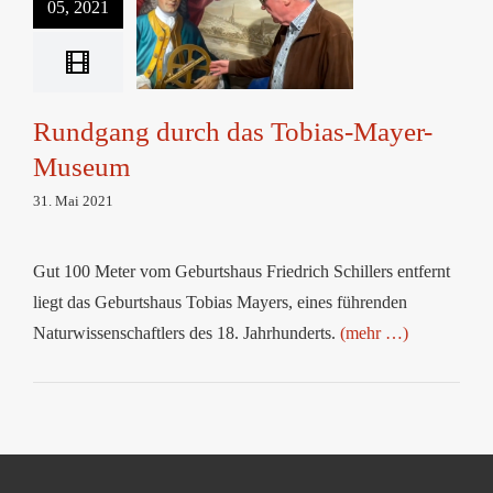
05, 2021
Rundgang durch das
Tobias-Mayer-
Museum
Rundgang durch das Tobias-Mayer-
Museum
31. Mai 2021
Gut 100 Meter vom Geburtshaus Friedrich Schillers entfernt
liegt das Geburtshaus Tobias Mayers, eines führenden
Naturwissenschaftlers des 18. Jahrhunderts.
(mehr …)