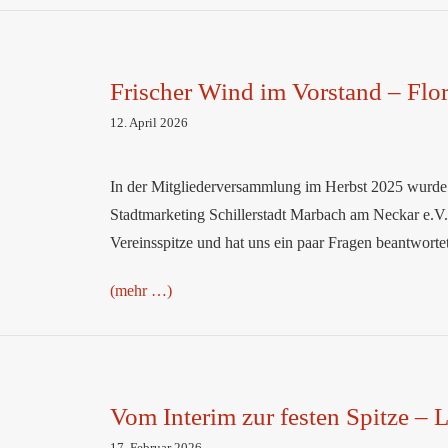
Frischer Wind im Vorstand – Flor
– Florian
ew
12. April 2026
In der Mitgliederversammlung im Herbst 2025 wurde a
Stadtmarketing Schillerstadt Marbach am Neckar e.V.
Vereinsspitze und hat uns ein paar Fragen beantworte
(mehr …)
pitze –
Vom Interim zur festen Spitze – 
rview
17. Februar 2026