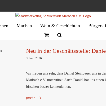
nnen
Machen
Wein & Geschichten
Bürgerst
Neu in der Geschäftsstelle: Danie
: Daniel
iew
3. Juni 2026
Wir freuen uns sehr, dass Daniel Steinbauer uns in der
Marbach e.V. unterstützt. Auch Daniel hat uns einen 
bisschen besser kennenlernen.
(mehr …)