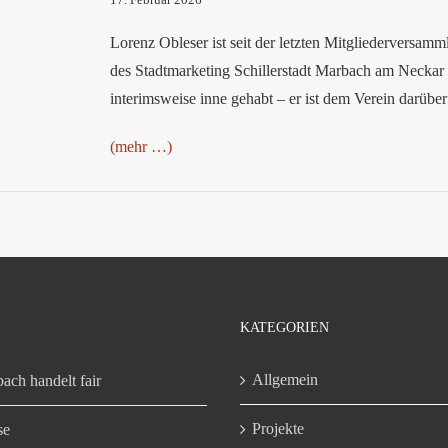
Lorenz Obleser ist seit der letzten Mitgliederversam
des Stadtmarketing Schillerstadt Marbach am Neckar e.
interimsweise inne gehabt – er ist dem Verein darübe
(mehr …)
KATEGORIEN
Allgemein
ach handelt fair
Projekte
se