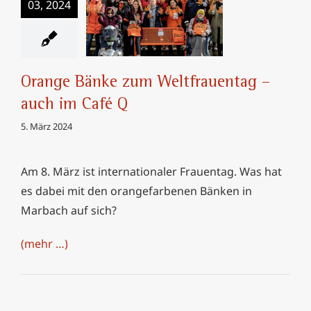
03, 2024
Orange Bänke zum
Weltfrauentag –
auch im Café Q
Orange Bänke zum Weltfrauentag –
auch im Café Q
5. März 2024
Am 8. März ist internationaler Frauentag. Was hat
es dabei mit den orangefarbenen Bänken in
Marbach auf sich?
(mehr …)